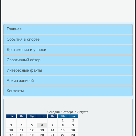
Главная
События в спорте
Достижения и успехи
Спортивный обзор
Интересные факты
Архив записей
Контакты
Сегодня: Четверг, 6 Августа
Пн
Вт
Ср
Чт
Пт
Сб
Вс
1
2
3
4
5
6
7
8
9
10
11
12
13
14
15
16
17
18
19
20
21
22
23