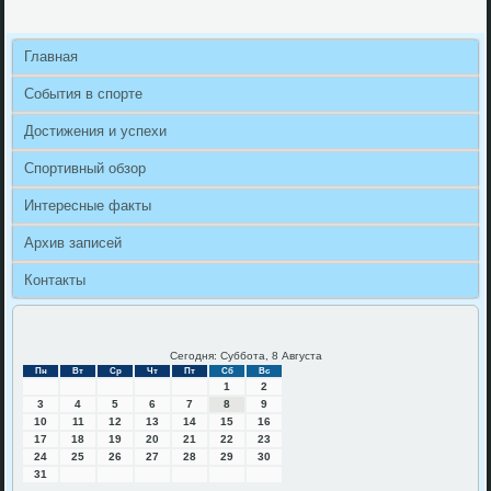
Главная
События в спорте
Достижения и успехи
Спортивный обзор
Интересные факты
Архив записей
Контакты
Сегодня: Суббота, 8 Августа
Пн
Вт
Ср
Чт
Пт
Сб
Вс
1
2
3
4
5
6
7
8
9
10
11
12
13
14
15
16
17
18
19
20
21
22
23
24
25
26
27
28
29
30
31