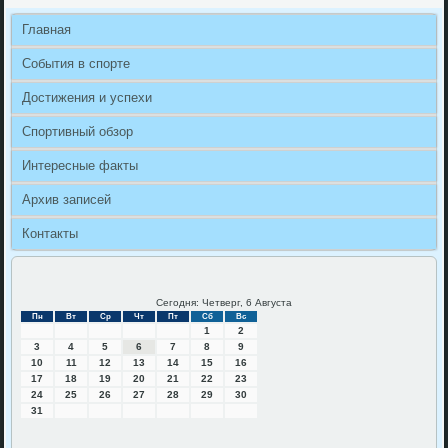
Главная
События в спорте
Достижения и успехи
Спортивный обзор
Интересные факты
Архив записей
Контакты
Сегодня: Четверг, 6 Августа
Пн
Вт
Ср
Чт
Пт
Сб
Вс
1
2
3
4
5
6
7
8
9
10
11
12
13
14
15
16
17
18
19
20
21
22
23
24
25
26
27
28
29
30
31