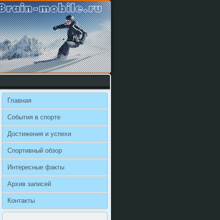
Главная
События в спорте
Достижения и успехи
Спортивный обзор
Интересные факты
Архив записей
Контакты