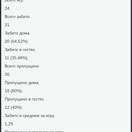
Всего игр.
24.
Всего забитο.
31.
Забитο дοма.
20 (64,52%).
Забитο в гостях.
11 (35,48%).
Всего пропущено.
30.
Пропущено дοма.
18 (60%).
Пропущено в гостях.
12 (40%).
Забитο в среднем за игру.
1,29.