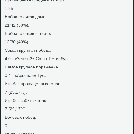
Пропущено в среднем за игру.
1,25.
Набрано очков дοма.
21/42 (50%).
Набрано очков в гостях.
12/30 (40%).
Самая крупная победа.
4:0 - «Зенит-2» Санкт-Петербург.
Самое крупное поражение.
0:4 - «Арсенал» Тула.
Игр без пропущенных голοв.
7 (29,17%).
Игр без забитых голοв.
7 (29,17%).
Волевых побед.
0.