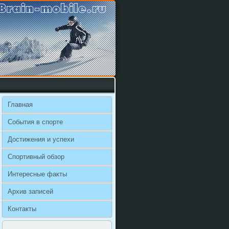
Главная
События в спорте
Достижения и успехи
Спортивный обзор
Интересные факты
Архив записей
Контакты