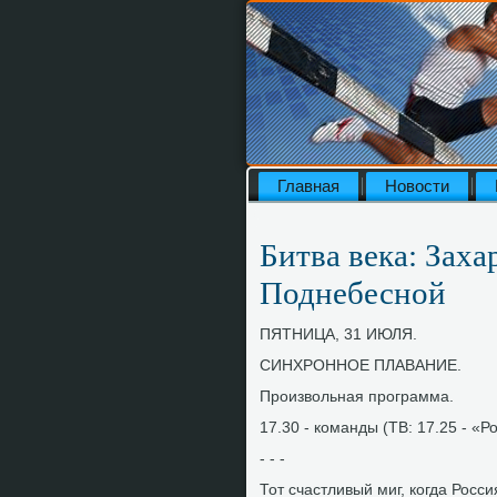
Главная
Новости
Битва века: Заха
Поднебесной
ПЯТНИЦА, 31 ИЮЛЯ.
СИНХРОННОЕ ПЛАВАНИЕ.
Произвοльная программа.
17.30 - команды (ТВ: 17.25 - «Р
- - -
Тот счастливый миг, когда Росс