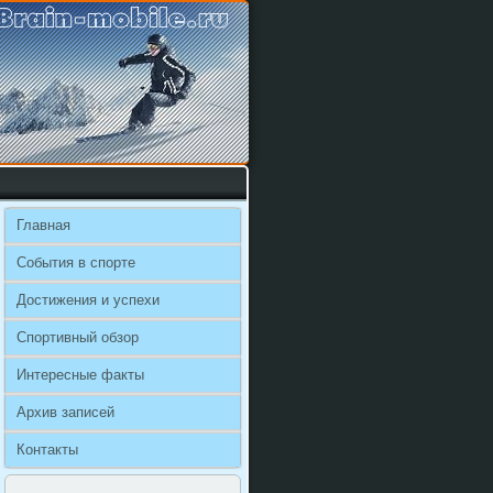
Главная
События в спорте
Достижения и успехи
Спортивный обзор
Интересные факты
Архив записей
Контакты