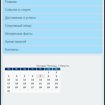
Главная
События в спорте
Достижения и успехи
Спортивный обзор
Интересные факты
Архив записей
Контакты
Сегодня: Пятница, 7 Августа
Пн
Вт
Ср
Чт
Пт
Сб
Вс
1
2
3
4
5
6
7
8
9
10
11
12
13
14
15
16
17
18
19
20
21
22
23
24
25
26
27
28
29
30
31