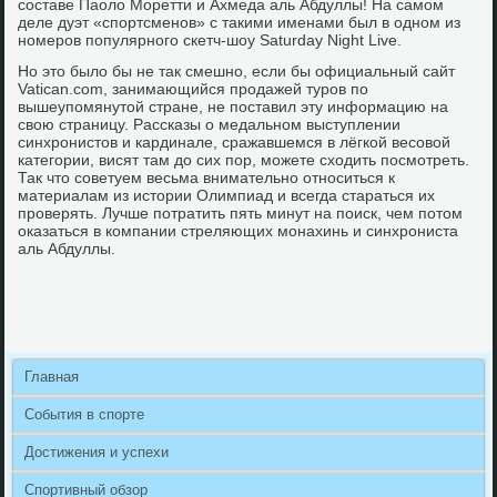
составе Паоло Моретти и Ахмеда аль Абдуллы! На самом
деле дуэт «спортсменов» с такими именами был в одном из
номеров популярного скетч-шоу Saturday Night Live.
Но это было бы не так смешно, если бы официальный сайт
Vatican.com, занимающийся продажей туров по
вышеупомянутой стране, не поставил эту информацию на
свою страницу. Рассказы о медальном выступлении
синхронистов и кардинале, сражавшемся в лёгкой весовой
категории, висят там до сих пор, можете сходить посмотреть.
Так что советуем весьма внимательно относиться к
материалам из истории Олимпиад и всегда стараться их
проверять. Лучше потратить пять минут на поиск, чем потом
оказаться в компании стреляющих монахинь и синхрониста
аль Абдуллы.
Главная
События в спорте
Достижения и успехи
Спортивный обзор