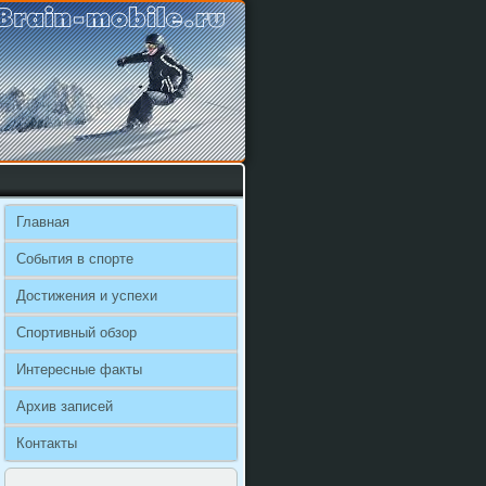
Главная
События в спорте
Достижения и успехи
Спортивный обзор
Интересные факты
Архив записей
Контакты